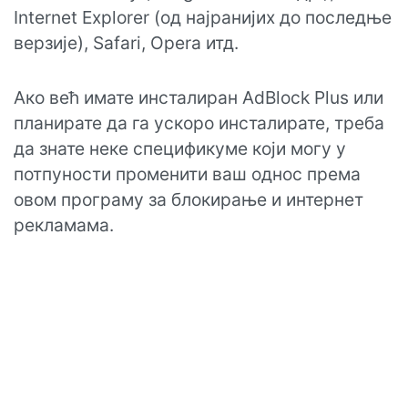
Internet Explorer (од најранијих до последње
верзије), Safari, Opera итд.
Ако већ имате инсталиран AdBlock Plus или
планирате да га ускоро инсталирате, треба
да знате неке спецификуме који могу у
потпуности променити ваш однос према
овом програму за блокирање и интернет
рекламама.