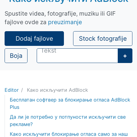
Spustite videa, fotografije, muziku ili GIF
fajlove ovde za
preuzimanje
Dodaj fajlove
Stock fotografije
Boja
+
Editor
Како искључити AdBlock
Бесплатан софтвер за блокирање огласа AdBlock
Plus
Да ли је потребно у потпуности искључити све
рекламе?
Како искључити блокирање огласа само за наш