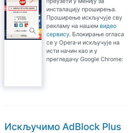
преузети у менију за
инсталацију проширења.
Проширење искључује сву
рекламу на нашем
видео
сервису
. Блокирање огласа
се у Opera‑и искључује на
исти начин као и у
прегледачу Google Chrome:
Искључимо AdBlock Plus