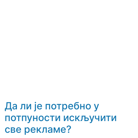
Да ли је потребно у
потпуности искључити
све рекламе?