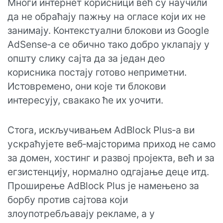
Многи интернет корисници већ су научили
да не обраћају пажњу на огласе који их не
занимају. Контекстуални блокови из Google
AdSense‑а се обично тако добро уклапају у
општу слику сајта да за један део
корисника постају готово неприметни.
Истовремено, они које ти блокови
интересују, свакако ће их уочити.
Стога, искључивањем AdBlock Plus‑а ви
ускраћујете веб‑мајсторима приход не само
за домен, хостинг и развој пројекта, већ и за
егзистенцију, нормално одгајање деце итд.
Проширење AdBlock Plus је намењено за
борбу против сајтова који
злоупотребљавају рекламе, а у