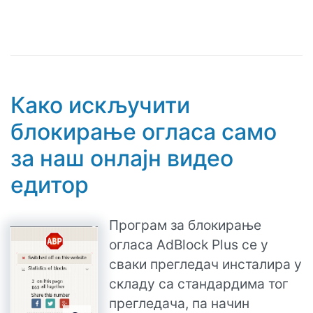
Како искључити
блокирање огласа само
за наш онлајн видео
едитор
Програм за блокирање
огласа AdBlock Plus се у
сваки прегледач инсталира у
складу са стандардима тог
прегледача, па начин