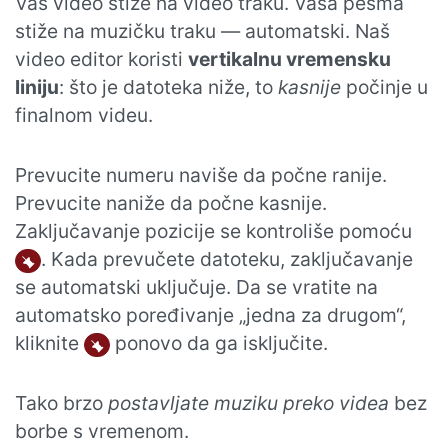
Vaš video stiže na video traku. Vaša pesma
stiže na muzičku traku — automatski. Naš
video editor koristi
vertikalnu vremensku
liniju
: što je datoteka niže, to
kasnije
počinje u
finalnom videu.
Prevucite numeru naviše da počne ranije.
Prevucite naniže da počne kasnije.
Zaključavanje pozicije se kontroliše pomoću
. Kada prevučete datoteku, zaključavanje
se automatski uključuje. Da se vratite na
automatsko poređivanje „jedna za drugom“,
kliknite
ponovo da ga isključite.
Tako brzo
postavljate muziku preko videa
bez
borbe s vremenom.