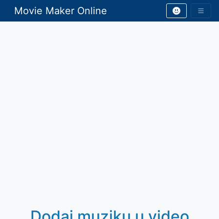
Movie Maker Online
Dodaj muziku u video