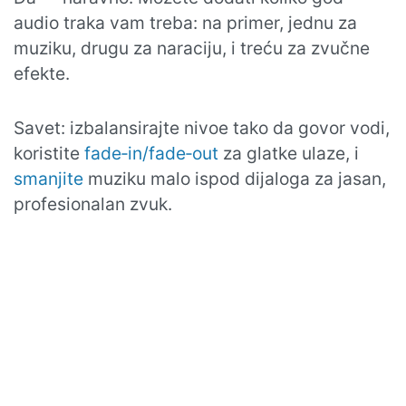
audio traka vam treba: na primer, jednu za
muziku, drugu za naraciju, i treću za zvučne
efekte.
Savet: izbalansirajte nivoe tako da govor vodi,
koristite
fade‑in/fade‑out
za glatke ulaze, i
smanjite
muziku malo ispod dijaloga za jasan,
profesionalan zvuk.