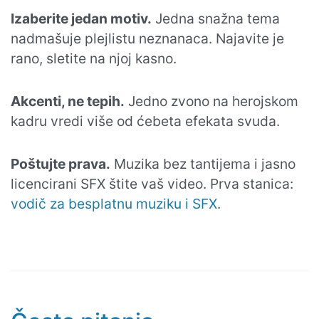
Izaberite jedan motiv.
Jedna snažna tema
nadmašuje plejlistu neznanaca. Najavite je
rano, sletite na njoj kasno.
Akcenti, ne tepih.
Jedno zvono na herojskom
kadru vredi više od ćebeta efekata svuda.
Poštujte prava.
Muzika bez tantijema i jasno
licencirani SFX štite vaš video. Prva stanica:
vodič za besplatnu muziku i SFX
.