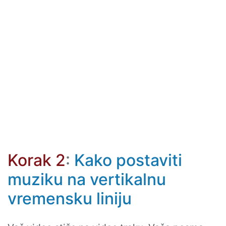
Korak 2
:
Kako postaviti
muziku na vertikalnu
vremensku liniju