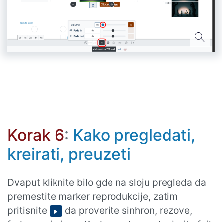
Korak 6
:
Kako pregledati,
kreirati, preuzeti
Dvaput kliknite bilo gde na sloju pregleda da
premestite marker reprodukcije, zatim
pritisnite
da proverite sinhron, rezove,