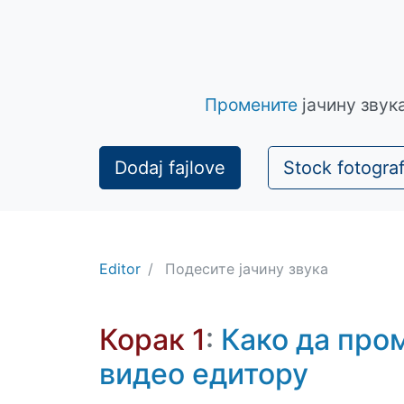
Промените
јачину звука
Dodaj fajlove
Stock fotograf
Editor
Подесите јачину звука
Корак 1
:
Како да пром
видео едитору