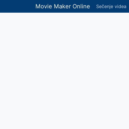
Movie Maker Online
Sečenje videa